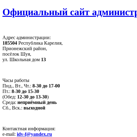
Официальный сайт администр
Адрес администрации:
185504
Республика Карелия,
Прионежский район,
посёлок Шуя,
ул. Школьная дом
13
Часы работы
Пнд., Вт., Чт.:
8-30 до 17-00
Пт.:
8-30 до 15-30
(Обед:
12-30 до 13-30
)
Среда:
неприёмный день
Сб., Вск.:
выходной
Контактная информация:
e-mail:
idv-f@yandex.ru