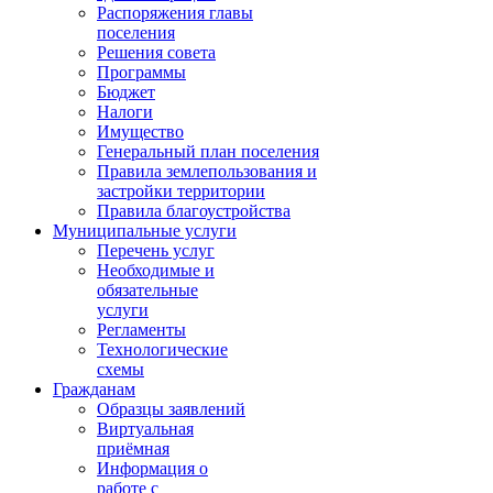
Распоряжения главы
поселения
Решения совета
Программы
Бюджет
Налоги
Имущество
Генеральный план поселения
Правила землепользования и
застройки территории
Правила благоустройства
Муниципальные услуги
Перечень услуг
Необходимые и
обязательные
услуги
Регламенты
Технологические
схемы
Гражданам
Образцы заявлений
Виртуальная
приёмная
Информация о
работе с