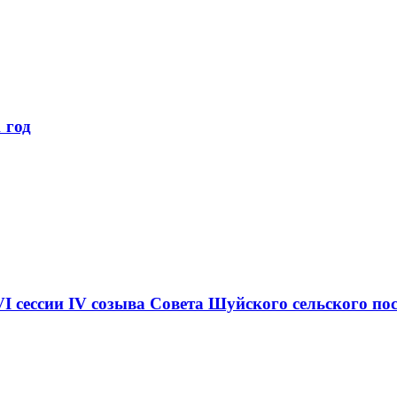
 год
I сессии IV созыва Совета Шуйского сельского пос