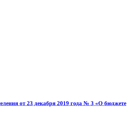
еления от 23 декабря 2019 года № 3 «О бюджете