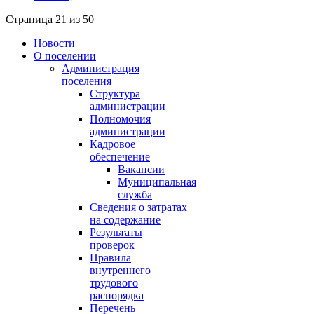
Страница 21 из 50
Новости
О поселении
Администрация
поселения
Структура
администрации
Полномочия
администрации
Кадровое
обеспечение
Вакансии
Муниципальная
служба
Сведения о затратах
на содержание
Результаты
проверок
Правила
внутреннего
трудового
распорядка
Перечень