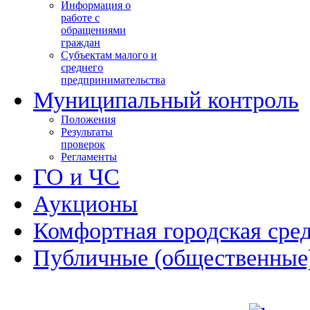
Информация о
работе с
обращениями
граждан
Субъектам малого и
среднего
предпринимательства
Муниципальный контроль
Положения
Результаты
проверок
Регламенты
ГО и ЧС
Аукционы
Комфортная городская сре
Публичные (общественные