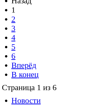
Назад
1
2
3
4
5
6
Вперёд
В конец
Страница 1 из 6
Новости