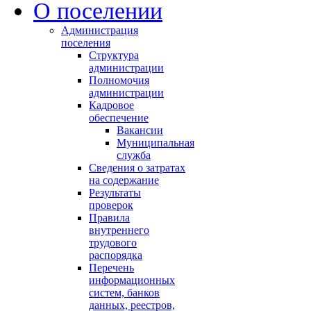
О поселении
Администрация
поселения
Структура
администрации
Полномочия
администрации
Кадровое
обеспечение
Вакансии
Муниципальная
служба
Сведения о затратах
на содержание
Результаты
проверок
Правила
внутреннего
трудового
распорядка
Перечень
информационных
систем, банков
данных, реестров,