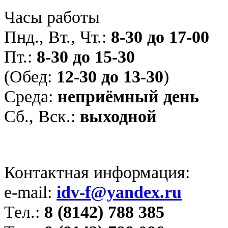
Часы работы
Пнд., Вт., Чт.:
8-30 до 17-00
Пт.:
8-30 до 15-30
(Обед:
12-30 до 13-30
)
Среда:
неприёмный день
Сб., Вск.:
выходной
Контактная информация:
e-mail:
idv-f@yandex.ru
Тел.:
8 (8142) 788 385