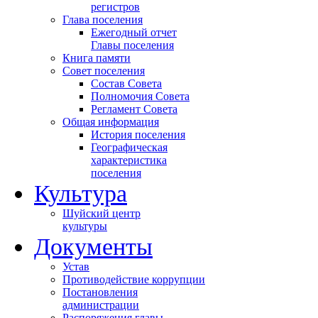
регистров
Глава поселения
Ежегодный отчет
Главы поселения
Книга памяти
Совет поселения
Состав Совета
Полномочия Совета
Регламент Совета
Общая информация
История поселения
Географическая
характеристика
поселения
Культура
Шуйский центр
культуры
Документы
Устав
Противодействие коррупции
Постановления
администрации
Распоряжения главы