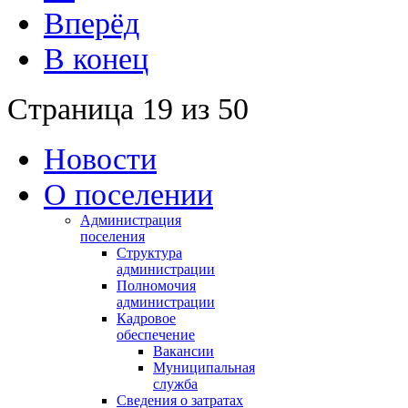
Вперёд
В конец
Страница 19 из 50
Новости
О поселении
Администрация
поселения
Структура
администрации
Полномочия
администрации
Кадровое
обеспечение
Вакансии
Муниципальная
служба
Сведения о затратах