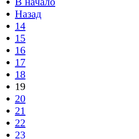
В начало
Назад
14
15
16
17
18
19
20
21
22
23