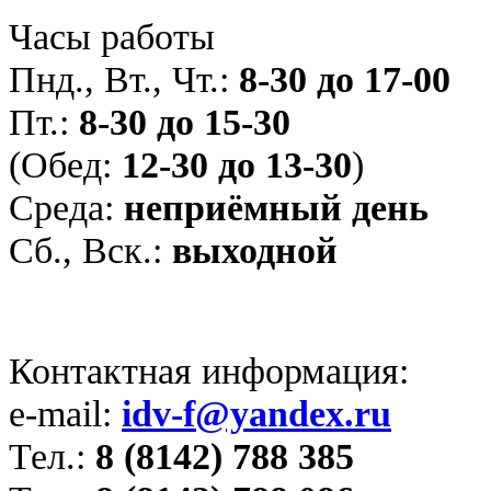
Часы работы
Пнд., Вт., Чт.:
8-30 до 17-00
Пт.:
8-30 до 15-30
(Обед:
12-30 до 13-30
)
Среда:
неприёмный день
Сб., Вск.:
выходной
Контактная информация:
e-mail:
idv-f@yandex.ru
Тел.:
8 (8142) 788 385