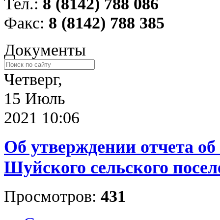
Тел.:
8 (8142) 788 086
Факс:
8 (8142) 788 385
Документы
Четверг,
15 Июль
2021 10:06
Об утверждении отчета об
Шуйского сельского поселе
Просмотров:
431