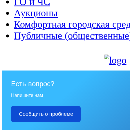
ГО и ЧС
Аукционы
Комфортная городская сре
Публичные (общественные
Есть вопрос?
Напишите нам
Сообщить о проблеме