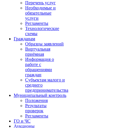
Перечень услуг
Необходимые и
обязательные
услуги
Регламенты
Технологические
схемы
Гражданам
Образцы заявлений
Виртуальная
приёмная
Информация о
работе с
обращениями
граждан
Субъектам малого и
среднего
предпринимательства
Муниципальный контроль
Положения
Результаты
проверок
Регламенты
ГО и ЧС
Аукционы