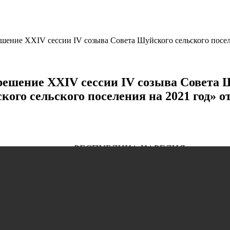
шение XXIV сессии IV созыва Совета Шуйского сельского посел
решение XXIV сессии IV созыва Совета Ш
ого сельского поселения на 2021 год» от