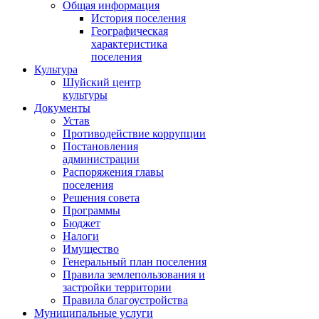
Общая информация
История поселения
Географическая
характеристика
поселения
Культура
Шуйский центр
культуры
Документы
Устав
Противодействие коррупции
Постановления
администрации
Распоряжения главы
поселения
Решения совета
Программы
Бюджет
Налоги
Имущество
Генеральный план поселения
Правила землепользования и
застройки территории
Правила благоустройства
Муниципальные услуги