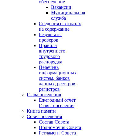
обеспечение
Вакансии
Муниципальная
служба
Сведения о затратах
на содержание
Результаты
проверок
Правила
внутреннего
трудового
распорядка
Перечень
информационных
систем, банков
данных, реестров,
регистров
Глава поселения
Ежегодный отчет
Главы поселения
Книга памяти
Совет поселения
Состав Совета
Полномочия Совета
Регламент Совета