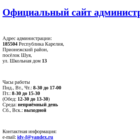
Официальный сайт администр
Адрес администрации:
185504
Республика Карелия,
Прионежский район,
посёлок Шуя,
ул. Школьная дом
13
Часы работы
Пнд., Вт., Чт.:
8-30 до 17-00
Пт.:
8-30 до 15-30
(Обед:
12-30 до 13-30
)
Среда:
неприёмный день
Сб., Вск.:
выходной
Контактная информация:
e-mail:
idv-f@yandex.ru