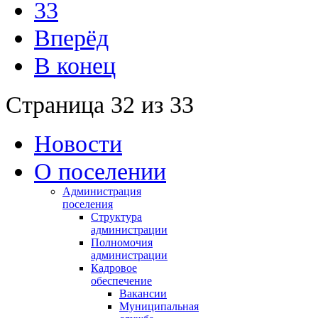
33
Вперёд
В конец
Страница 32 из 33
Новости
О поселении
Администрация
поселения
Структура
администрации
Полномочия
администрации
Кадровое
обеспечение
Вакансии
Муниципальная