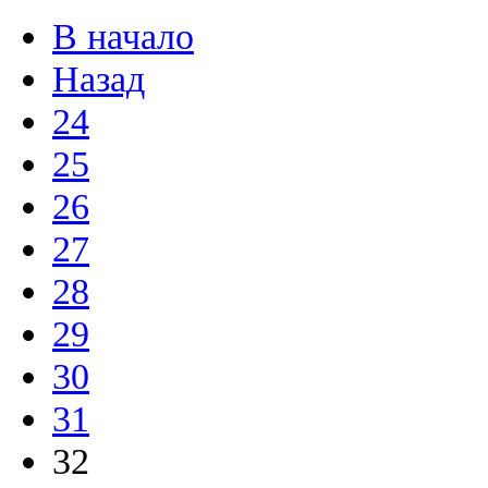
В начало
Назад
24
25
26
27
28
29
30
31
32