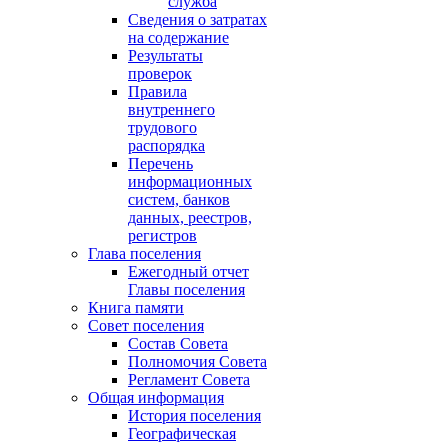
служба
Сведения о затратах
на содержание
Результаты
проверок
Правила
внутреннего
трудового
распорядка
Перечень
информационных
систем, банков
данных, реестров,
регистров
Глава поселения
Ежегодный отчет
Главы поселения
Книга памяти
Совет поселения
Состав Совета
Полномочия Совета
Регламент Совета
Общая информация
История поселения
Географическая