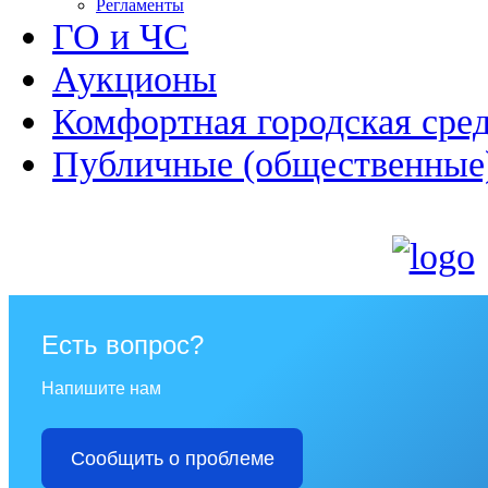
Регламенты
ГО и ЧС
Аукционы
Комфортная городская сре
Публичные (общественные
Есть вопрос?
Напишите нам
Сообщить о проблеме