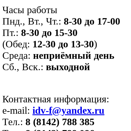
Часы работы
Пнд., Вт., Чт.:
8-30 до 17-00
Пт.:
8-30 до 15-30
(Обед:
12-30 до 13-30
)
Среда:
неприёмный день
Сб., Вск.:
выходной
Контактная информация:
e-mail:
idv-f@yandex.ru
Тел.:
8 (8142) 788 385