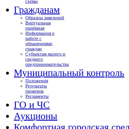
схемы
Гражданам
Образцы заявлений
Виртуальная
приёмная
Информация о
работе с
обращениями
граждан
Субъектам малого и
среднего
предпринимательства
Муниципальный контроль
Положения
Результаты
проверок
Регламенты
ГО и ЧС
Аукционы
Комфортная городская сре