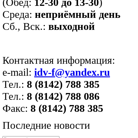
(Обед:
12-30 до 13-30
)
Среда:
неприёмный день
Сб., Вск.:
выходной
Контактная информация:
e-mail:
idv-f@yandex.ru
Тел.:
8 (8142) 788 385
Тел.:
8 (8142) 788 086
Факс:
8 (8142) 788 385
Последние новости