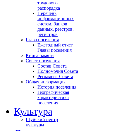
трудового
распорядка
Перечень
информационных
систем, банков
данных, реестров,
регистров
Глава поселения
Ежегодный отчет
Главы поселения
Книга памяти
Совет поселения
Состав Совета
Полномочия Совета
Регламент Совета
Общая информация
История поселения
Географическая
характеристика
поселения
Культура
Шуйский центр
культуры