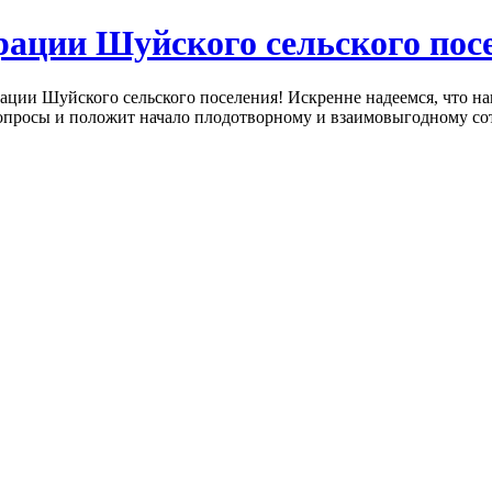
ации Шуйского сельского пос
ции Шуйского сельского поселения! Искренне надеемся, что на
просы и положит начало плодотворному и взаимовыгодному сот