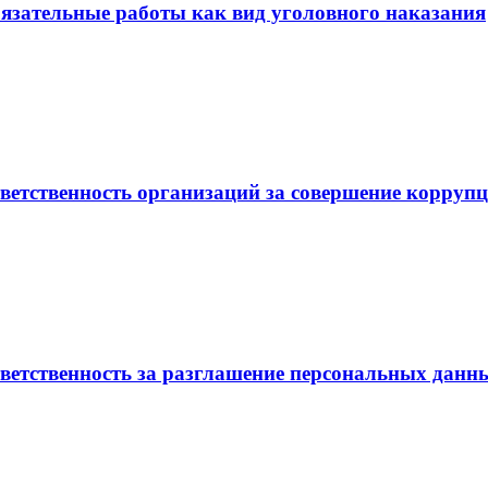
льные работы как вид уголовного наказания
венность организаций за совершение коррупц
венность за разглашение персональных данн