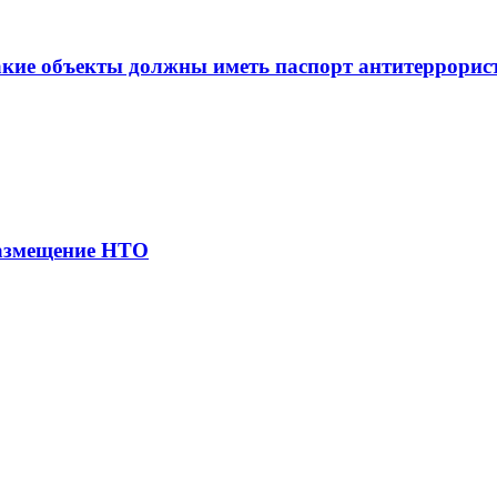
бъекты должны иметь паспорт антитеррорист
размещение НТО