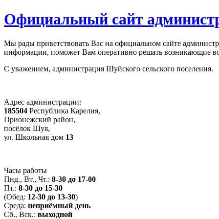
Официальный сайт администр
Мы рады приветствовать Вас на официальном сайте администра
информации, поможет Вам оперативно решать возникающие во
С уважением, администрация Шуйского сельского поселения.
Адрес администрации:
185504
Республика Карелия,
Прионежский район,
посёлок Шуя,
ул. Школьная дом
13
Часы работы
Пнд., Вт., Чт.:
8-30 до 17-00
Пт.:
8-30 до 15-30
(Обед:
12-30 до 13-30
)
Среда:
неприёмный день
Сб., Вск.:
выходной