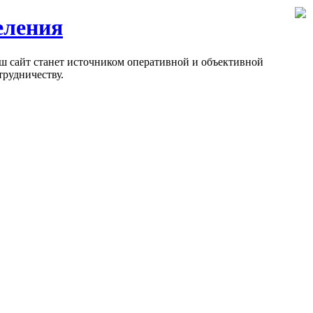
еления
ш сайт станет источником оперативной и объективной
рудничеству.