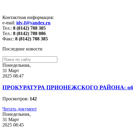
Контактная информация:
e-mail:
idv-f@yandex.ru
Тел.:
8 (8142) 788 385
Тел.:
8 (8142) 788 086
Факс:
8 (8142) 788 385
Последние новости
Понедельник,
31 Март
2025 08:47
ПРОКУРАТУРА ПРИОНЕЖСКОГО РАЙОНА: об уголов
Просмотров:
142
Читать документ
Понедельник,
31 Март
2025 08:45