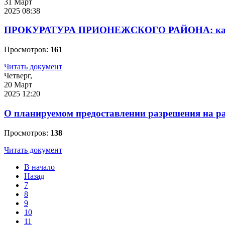
31 Март
2025 08:38
ПРОКУРАТУРА ПРИОНЕЖСКОГО РАЙОНА: какие о
Просмотров:
161
Читать документ
Четверг,
20 Март
2025 12:20
О планируемом предоставлении разрешения на 
Просмотров:
138
Читать документ
В начало
Назад
7
8
9
10
11