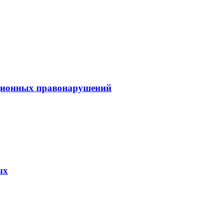
ионных правонарушений
ых