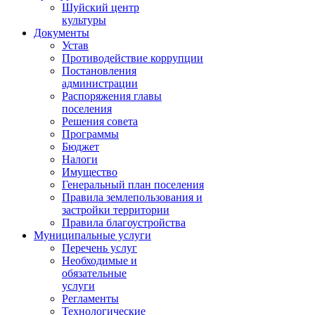
Шуйский центр
культуры
Документы
Устав
Противодействие коррупции
Постановления
администрации
Распоряжения главы
поселения
Решения совета
Программы
Бюджет
Налоги
Имущество
Генеральный план поселения
Правила землепользования и
застройки территории
Правила благоустройства
Муниципальные услуги
Перечень услуг
Необходимые и
обязательные
услуги
Регламенты
Технологические