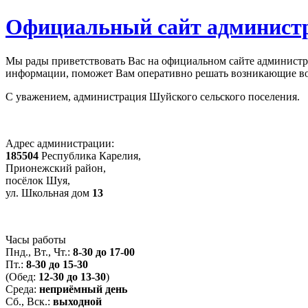
Официальный сайт администр
Мы рады приветствовать Вас на официальном сайте администра
информации, поможет Вам оперативно решать возникающие во
С уважением, администрация Шуйского сельского поселения.
Адрес администрации:
185504
Республика Карелия,
Прионежский район,
посёлок Шуя,
ул. Школьная дом
13
Часы работы
Пнд., Вт., Чт.:
8-30 до 17-00
Пт.:
8-30 до 15-30
(Обед:
12-30 до 13-30
)
Среда:
неприёмный день
Сб., Вск.:
выходной