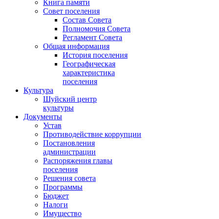
Книга памяти
Совет поселения
Состав Совета
Полномочия Совета
Регламент Совета
Общая информация
История поселения
Географическая
характеристика
поселения
Культура
Шуйский центр
культуры
Документы
Устав
Противодействие коррупции
Постановления
администрации
Распоряжения главы
поселения
Решения совета
Программы
Бюджет
Налоги
Имущество