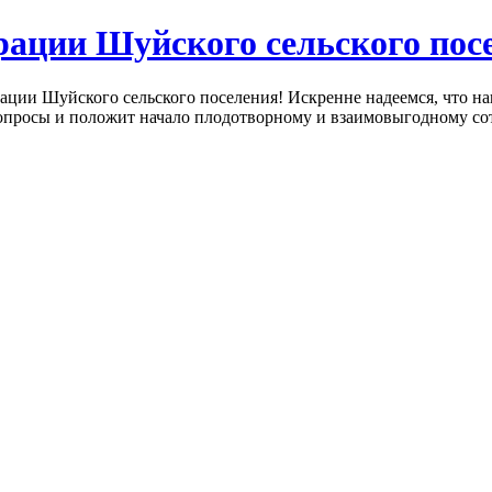
ации Шуйского сельского пос
ции Шуйского сельского поселения! Искренне надеемся, что на
просы и положит начало плодотворному и взаимовыгодному сот