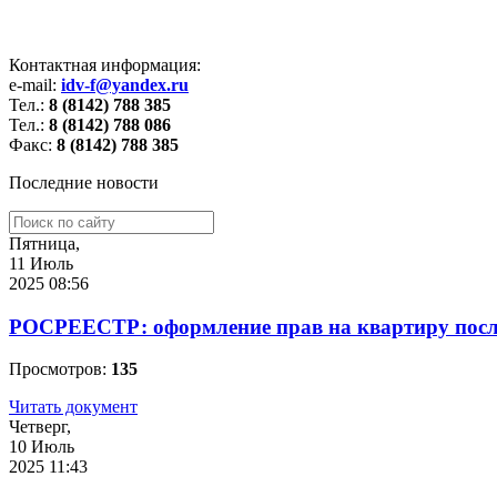
Контактная информация:
e-mail:
idv-f@yandex.ru
Тел.:
8 (8142) 788 385
Тел.:
8 (8142) 788 086
Факс:
8 (8142) 788 385
Последние новости
Пятница,
11 Июль
2025 08:56
РОСРЕЕСТР: оформление прав на квартиру после
Просмотров:
135
Читать документ
Четверг,
10 Июль
2025 11:43