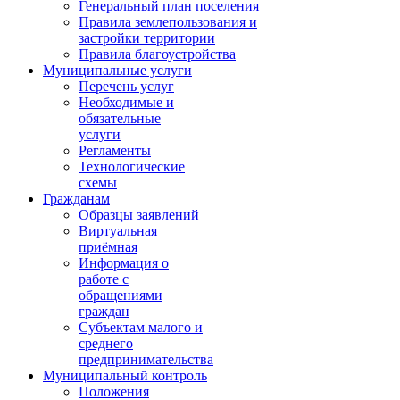
Генеральный план поселения
Правила землепользования и
застройки территории
Правила благоустройства
Муниципальные услуги
Перечень услуг
Необходимые и
обязательные
услуги
Регламенты
Технологические
схемы
Гражданам
Образцы заявлений
Виртуальная
приёмная
Информация о
работе с
обращениями
граждан
Субъектам малого и
среднего
предпринимательства
Муниципальный контроль
Положения