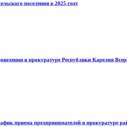
льского поселения в 2025 году
ия в прокуратуре Республики Карелия Всеросс
риема предпринимателей в прокуратуре района