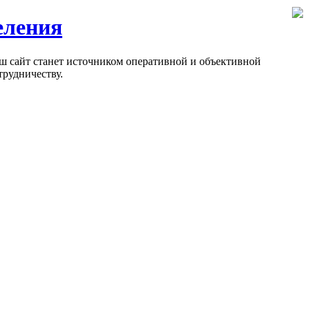
еления
ш сайт станет источником оперативной и объективной
рудничеству.