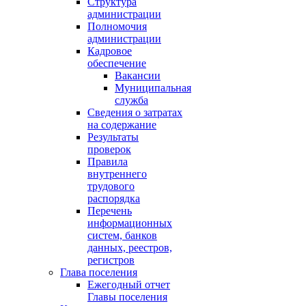
Структура
администрации
Полномочия
администрации
Кадровое
обеспечение
Вакансии
Муниципальная
служба
Сведения о затратах
на содержание
Результаты
проверок
Правила
внутреннего
трудового
распорядка
Перечень
информационных
систем, банков
данных, реестров,
регистров
Глава поселения
Ежегодный отчет
Главы поселения