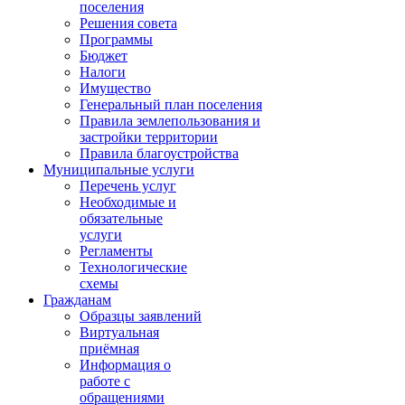
поселения
Решения совета
Программы
Бюджет
Налоги
Имущество
Генеральный план поселения
Правила землепользования и
застройки территории
Правила благоустройства
Муниципальные услуги
Перечень услуг
Необходимые и
обязательные
услуги
Регламенты
Технологические
схемы
Гражданам
Образцы заявлений
Виртуальная
приёмная
Информация о
работе с
обращениями