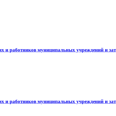
 и работников муниципальных учреждений и затра
 и работников муниципальных учреждений и затра