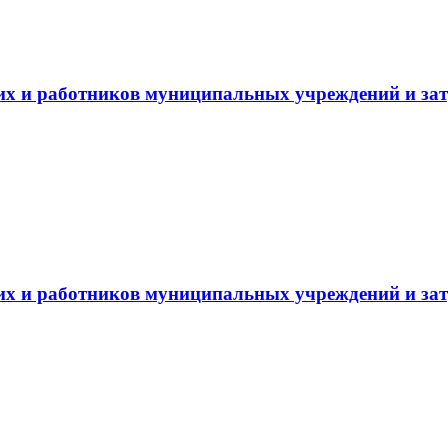
 и работников муниципальных учреждений и затра
 и работников муниципальных учреждений и затра