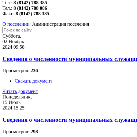
Тел.:
8 (8142) 788 385
Тел.:
8 (8142) 788 086
Факс:
8 (8142) 788 385
О поселении
Администрация поселения
Суббота,
02 Ноябрь
2024 09:58
Сведения о численности муниципальных служащих
Просмотров:
236
Скачать документ
Читать документ
Понедельник,
15 Июль
2024 15:25
Сведения о численности муниципальных служащих
Просмотров:
298