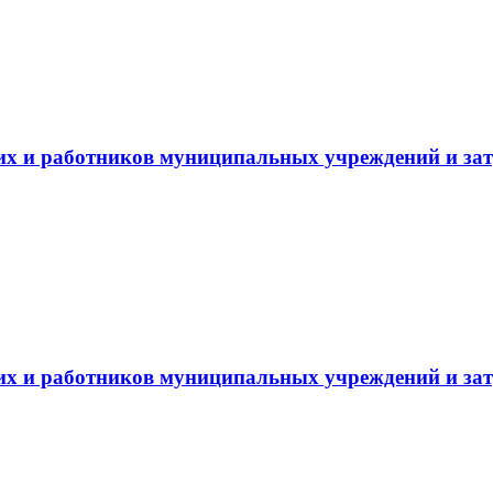
 и работников муниципальных учреждений и затра
 и работников муниципальных учреждений и затра