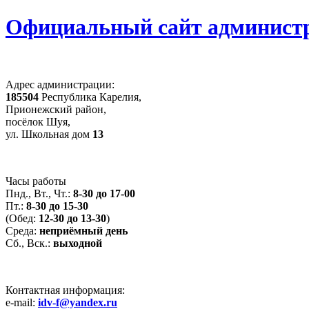
Официальный сайт администр
Адрес администрации:
185504
Республика Карелия,
Прионежский район,
посёлок Шуя,
ул. Школьная дом
13
Часы работы
Пнд., Вт., Чт.:
8-30 до 17-00
Пт.:
8-30 до 15-30
(Обед:
12-30 до 13-30
)
Среда:
неприёмный день
Сб., Вск.:
выходной
Контактная информация:
e-mail:
idv-f@yandex.ru