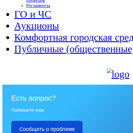
проверок
Регламенты
ГО и ЧС
Аукционы
Комфортная городская сре
Публичные (общественные
Есть вопрос?
Напишите нам
Сообщить о проблеме