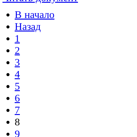
В начало
Назад
1
2
3
4
5
6
7
8
9