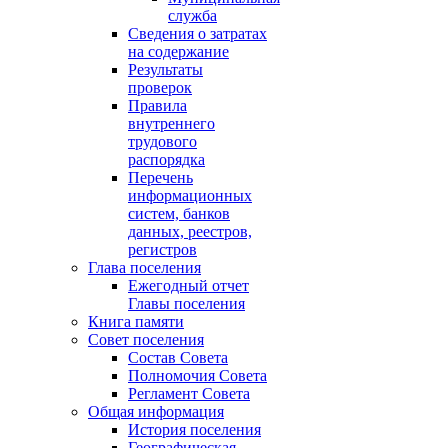
служба
Сведения о затратах
на содержание
Результаты
проверок
Правила
внутреннего
трудового
распорядка
Перечень
информационных
систем, банков
данных, реестров,
регистров
Глава поселения
Ежегодный отчет
Главы поселения
Книга памяти
Совет поселения
Состав Совета
Полномочия Совета
Регламент Совета
Общая информация
История поселения
Географическая