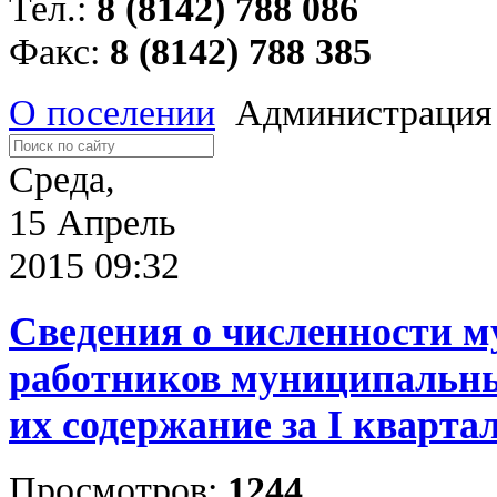
Тел.:
8 (8142) 788 086
Факс:
8 (8142) 788 385
О поселении
Администрация
Среда,
15 Апрель
2015 09:32
Сведения о численности 
работников муниципальны
их содержание за I квартал
Просмотров:
1244