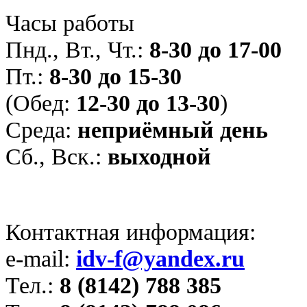
Часы работы
Пнд., Вт., Чт.:
8-30 до 17-00
Пт.:
8-30 до 15-30
(Обед:
12-30 до 13-30
)
Среда:
неприёмный день
Сб., Вск.:
выходной
Контактная информация:
e-mail:
idv-f@yandex.ru
Тел.:
8 (8142) 788 385