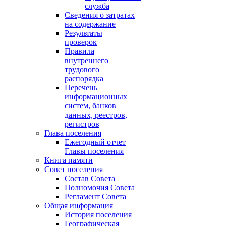
служба
Сведения о затратах
на содержание
Результаты
проверок
Правила
внутреннего
трудового
распорядка
Перечень
информационных
систем, банков
данных, реестров,
регистров
Глава поселения
Ежегодный отчет
Главы поселения
Книга памяти
Совет поселения
Состав Совета
Полномочия Совета
Регламент Совета
Общая информация
История поселения
Географическая