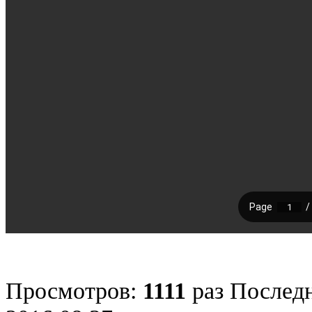
Просмотров:
1111
раз
Последн