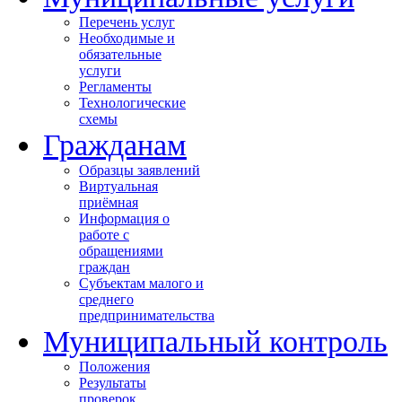
Перечень услуг
Необходимые и
обязательные
услуги
Регламенты
Технологические
схемы
Гражданам
Образцы заявлений
Виртуальная
приёмная
Информация о
работе с
обращениями
граждан
Субъектам малого и
среднего
предпринимательства
Муниципальный контроль
Положения
Результаты
проверок