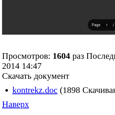
Просмотров:
1604
раз
Послед
2014 14:47
Скачать документ
kontrekz.doc
(1898 Скачива
Наверх