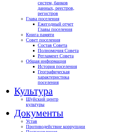
систем, банков
данных, реестров,
регистров
Глава поселения
Ежегодный отчет
Главы поселения
Книга памяти
Совет поселения
Состав Совета
Полномочия Совета
Регламент Совета
Общая информация
История поселения
Географическая
характеристика
поселения
Культура
Шуйский центр
культуры
Документы
Устав
Противодействие коррупции
Постановления