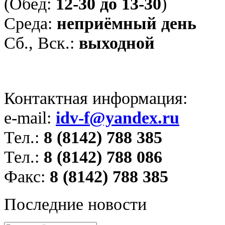
(Обед:
12-30 до 13-30
)
Среда:
неприёмный день
Сб., Вск.:
выходной
Контактная информация:
e-mail:
idv-f@yandex.ru
Тел.:
8 (8142) 788 385
Тел.:
8 (8142) 788 086
Факс:
8 (8142) 788 385
Последние новости