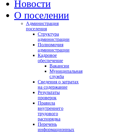
Новости
О поселении
Администрация
поселения
Структура
администрации
Полномочия
администрации
Кадровое
обеспечение
Вакансии
Муниципальная
служба
Сведения о затратах
на содержание
Результаты
проверок
Правила
внутреннего
трудового
распорядка
Перечень
информационных