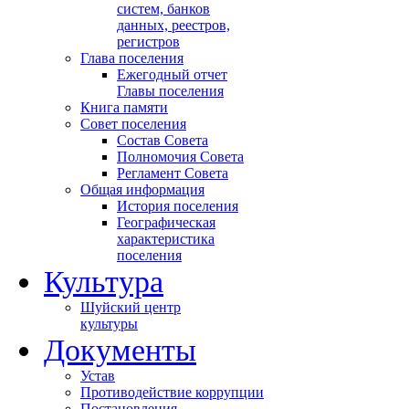
систем, банков
данных, реестров,
регистров
Глава поселения
Ежегодный отчет
Главы поселения
Книга памяти
Совет поселения
Состав Совета
Полномочия Совета
Регламент Совета
Общая информация
История поселения
Географическая
характеристика
поселения
Культура
Шуйский центр
культуры
Документы
Устав
Противодействие коррупции
Постановления