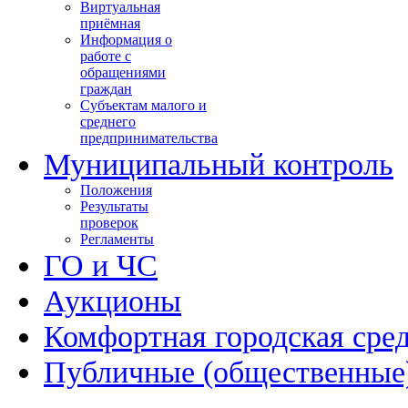
Виртуальная
приёмная
Информация о
работе с
обращениями
граждан
Субъектам малого и
среднего
предпринимательства
Муниципальный контроль
Положения
Результаты
проверок
Регламенты
ГО и ЧС
Аукционы
Комфортная городская сре
Публичные (общественные