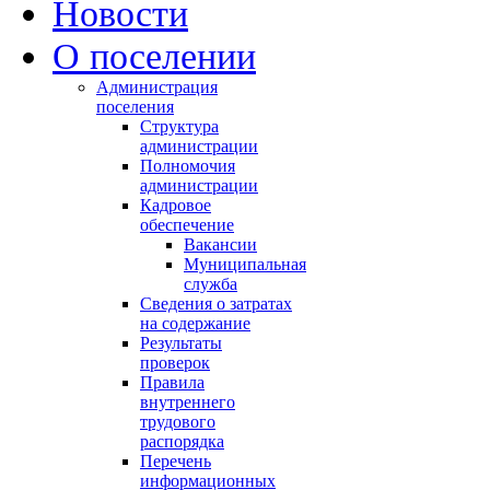
Новости
О поселении
Администрация
поселения
Структура
администрации
Полномочия
администрации
Кадровое
обеспечение
Вакансии
Муниципальная
служба
Сведения о затратах
на содержание
Результаты
проверок
Правила
внутреннего
трудового
распорядка
Перечень
информационных