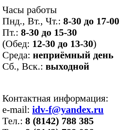
Часы работы
Пнд., Вт., Чт.:
8-30 до 17-00
Пт.:
8-30 до 15-30
(Обед:
12-30 до 13-30
)
Среда:
неприёмный день
Сб., Вск.:
выходной
Контактная информация:
e-mail:
idv-f@yandex.ru
Тел.:
8 (8142) 788 385