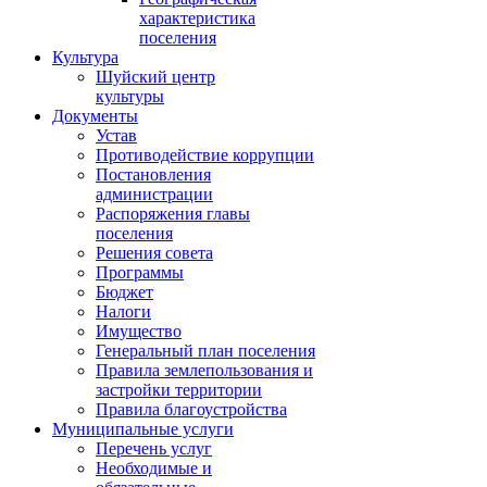
характеристика
поселения
Культура
Шуйский центр
культуры
Документы
Устав
Противодействие коррупции
Постановления
администрации
Распоряжения главы
поселения
Решения совета
Программы
Бюджет
Налоги
Имущество
Генеральный план поселения
Правила землепользования и
застройки территории
Правила благоустройства
Муниципальные услуги
Перечень услуг
Необходимые и