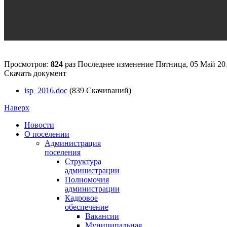
Просмотров:
824
раз
Последнее изменение Пятница, 05 Май 20
Скачать документ
isp_2016.doc
(839 Скачиваний)
Наверх
Новости
О поселении
Администрация
поселения
Структура
администрации
Полномочия
администрации
Кадровое
обеспечение
Вакансии
Муниципальная