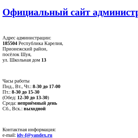
Официальный сайт администр
Адрес администрации:
185504
Республика Карелия,
Прионежский район,
посёлок Шуя,
ул. Школьная дом
13
Часы работы
Пнд., Вт., Чт.:
8-30 до 17-00
Пт.:
8-30 до 15-30
(Обед:
12-30 до 13-30
)
Среда:
неприёмный день
Сб., Вск.:
выходной
Контактная информация:
e-mail:
idv-f@yandex.ru