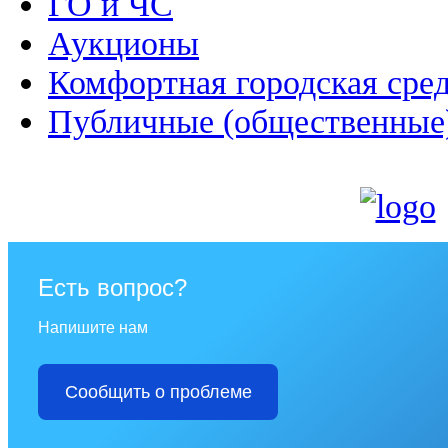
ГО и ЧС
Аукционы
Комфортная городская сре
Публичные (общественные
Есть вопрос?
Напишите нам
Сообщить о проблеме