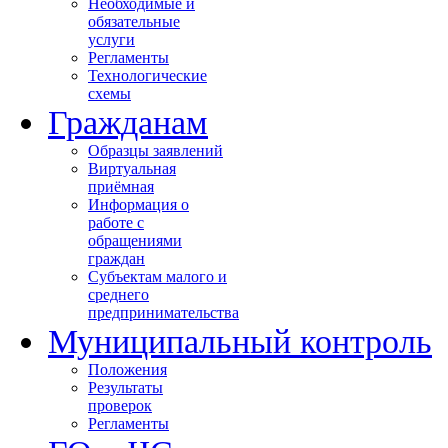
Необходимые и
обязательные
услуги
Регламенты
Технологические
схемы
Гражданам
Образцы заявлений
Виртуальная
приёмная
Информация о
работе с
обращениями
граждан
Субъектам малого и
среднего
предпринимательства
Муниципальный контроль
Положения
Результаты
проверок
Регламенты