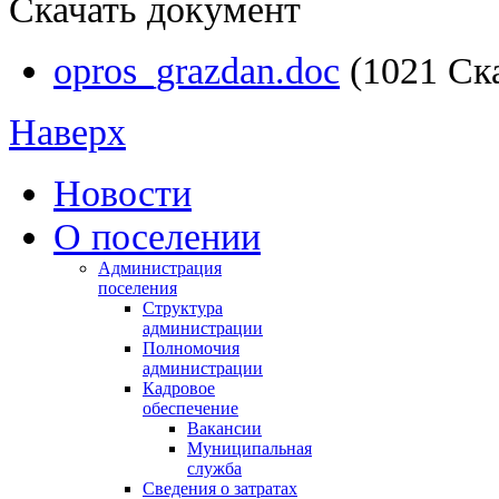
Скачать документ
opros_grazdan.doc
(1021 Ск
Наверх
Новости
О поселении
Администрация
поселения
Структура
администрации
Полномочия
администрации
Кадровое
обеспечение
Вакансии
Муниципальная
служба
Сведения о затратах