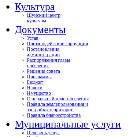
Культура
Шуйский центр
культуры
Документы
Устав
Противодействие коррупции
Постановления
администрации
Распоряжения главы
поселения
Решения совета
Программы
Бюджет
Налоги
Имущество
Генеральный план поселения
Правила землепользования и
застройки территории
Правила благоустройства
Муниципальные услуги
Перечень услуг