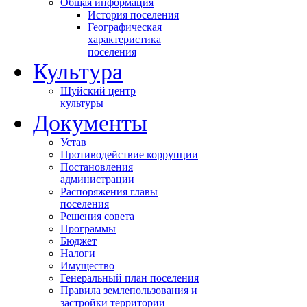
Общая информация
История поселения
Географическая
характеристика
поселения
Культура
Шуйский центр
культуры
Документы
Устав
Противодействие коррупции
Постановления
администрации
Распоряжения главы
поселения
Решения совета
Программы
Бюджет
Налоги
Имущество
Генеральный план поселения
Правила землепользования и
застройки территории