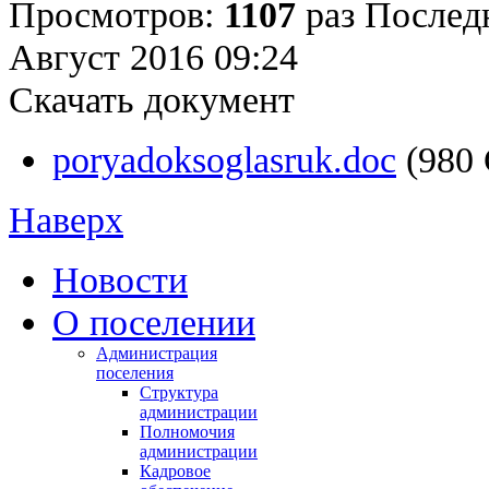
Просмотров:
1107
раз
Последн
Август 2016 09:24
Скачать документ
poryadoksoglasruk.doc
(980
Наверх
Новости
О поселении
Администрация
поселения
Структура
администрации
Полномочия
администрации
Кадровое