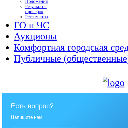
Положения
Результаты
проверок
Регламенты
ГО и ЧС
Аукционы
Комфортная городская сре
Публичные (общественные
Есть вопрос?
Напишите нам