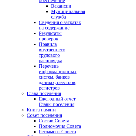
обеспечение
Вакансии
Муниципальная
служба
Сведения о затратах
на содержание
Результаты
проверок
Правила
внутреннего
трудового
распорядка
Перечень
информационных
систем, банков
данных, реестров,
регистров
Глава поселения
Ежегодный отчет
Главы поселения
Книга памяти
Совет поселения
Состав Совета
Полномочия Совета
Регламент Совета