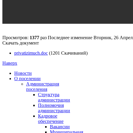
Просмотров:
1377
раз
Последнее изменение Вторник, 26 Апрель
Скачать документ
privatizimuch.doc
(1201 Скачиваний)
Наверх
Новости
О поселении
Администрация
поселения
Структура
администрации
Полномочия
администрации
Кадровое
обеспечение
Вакансии
Муниципальная