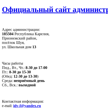
Официальный сайт администр
Адрес администрации:
185504
Республика Карелия,
Прионежский район,
посёлок Шуя,
ул. Школьная дом
13
Часы работы
Пнд., Вт., Чт.:
8-30 до 17-00
Пт.:
8-30 до 15-30
(Обед:
12-30 до 13-30
)
Среда:
неприёмный день
Сб., Вск.:
выходной
Контактная информация:
e-mail:
idv-f@yandex.ru