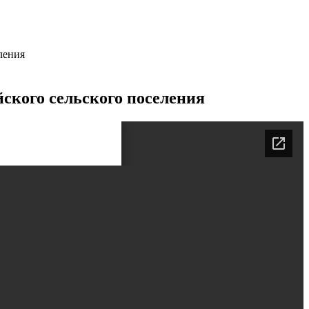
ления
ского сельского поселения