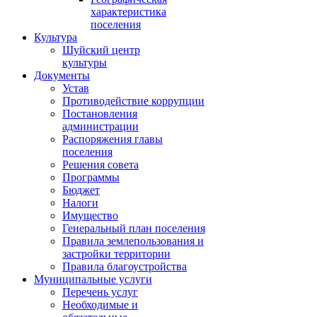
характеристика
поселения
Культура
Шуйский центр
культуры
Документы
Устав
Противодействие коррупции
Постановления
администрации
Распоряжения главы
поселения
Решения совета
Программы
Бюджет
Налоги
Имущество
Генеральный план поселения
Правила землепользования и
застройки территории
Правила благоустройства
Муниципальные услуги
Перечень услуг
Необходимые и