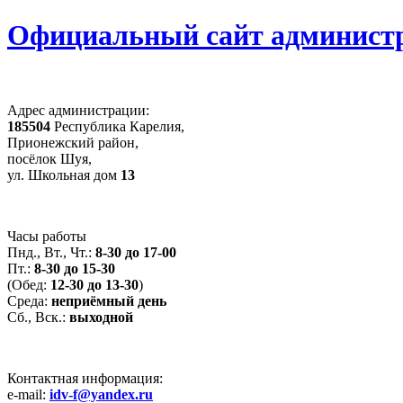
Официальный сайт администр
Адрес администрации:
185504
Республика Карелия,
Прионежский район,
посёлок Шуя,
ул. Школьная дом
13
Часы работы
Пнд., Вт., Чт.:
8-30 до 17-00
Пт.:
8-30 до 15-30
(Обед:
12-30 до 13-30
)
Среда:
неприёмный день
Сб., Вск.:
выходной
Контактная информация:
e-mail:
idv-f@yandex.ru