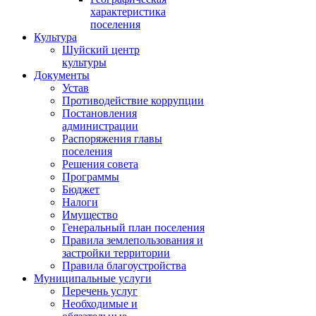
характеристика
поселения
Культура
Шуйский центр
культуры
Документы
Устав
Противодействие коррупции
Постановления
администрации
Распоряжения главы
поселения
Решения совета
Программы
Бюджет
Налоги
Имущество
Генеральный план поселения
Правила землепользования и
застройки территории
Правила благоустройства
Муниципальные услуги
Перечень услуг
Необходимые и