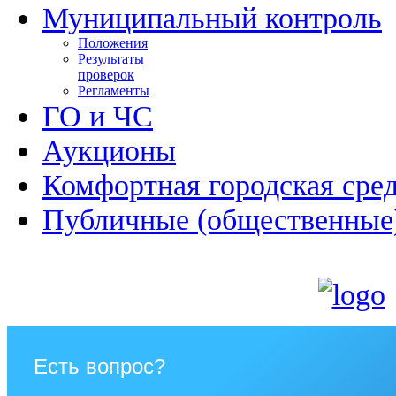
Муниципальный контроль
Положения
Результаты
проверок
Регламенты
ГО и ЧС
Аукционы
Комфортная городская сре
Публичные (общественные
Есть вопрос?