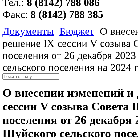
Тел.:
8 (8142) 788 086
Факс:
8 (8142) 788 385
Документы
Бюджет
О внесе
решение IX сессии V созыва 
поселения от 26 декабря 202
сельского поселения на 2024 г
О внесении изменений и
сессии V созыва Совета 
поселения от 26 декабря 
Шуйского сельского посел