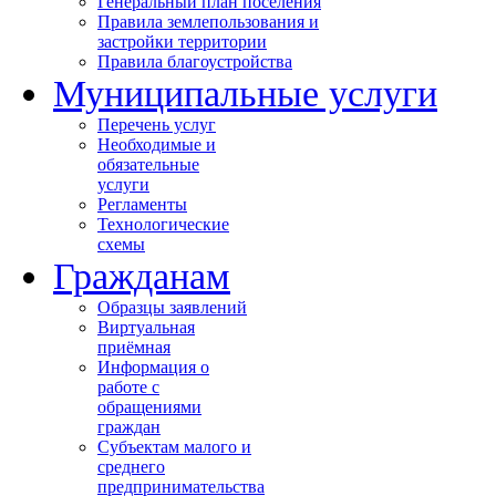
Генеральный план поселения
Правила землепользования и
застройки территории
Правила благоустройства
Муниципальные услуги
Перечень услуг
Необходимые и
обязательные
услуги
Регламенты
Технологические
схемы
Гражданам
Образцы заявлений
Виртуальная
приёмная
Информация о
работе с
обращениями
граждан
Субъектам малого и
среднего
предпринимательства