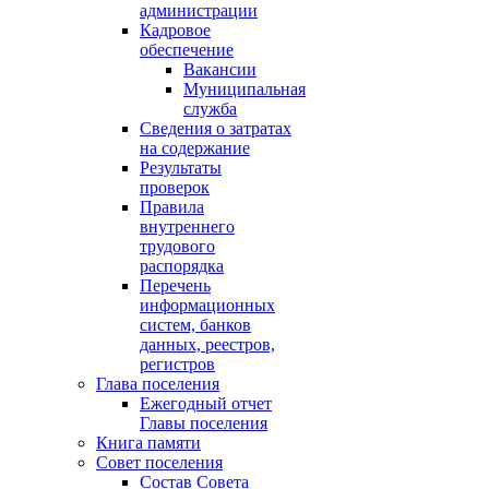
администрации
Кадровое
обеспечение
Вакансии
Муниципальная
служба
Сведения о затратах
на содержание
Результаты
проверок
Правила
внутреннего
трудового
распорядка
Перечень
информационных
систем, банков
данных, реестров,
регистров
Глава поселения
Ежегодный отчет
Главы поселения
Книга памяти
Совет поселения
Состав Совета