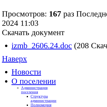
Просмотров:
167
раз
Последн
2024 11:03
Скачать документ
izmb_2606.24.doc
(208 Ска
Наверх
Новости
О поселении
Администрация
поселения
Структура
администрации
Полномочия