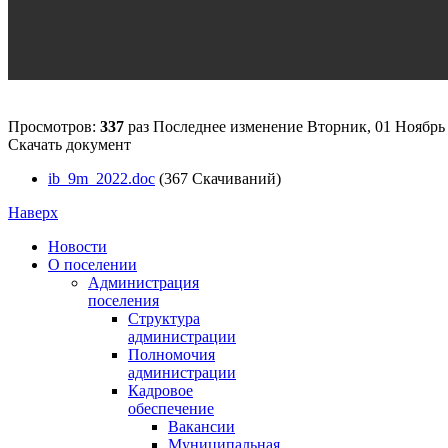
Просмотров:
337
раз
Последнее изменение Вторник, 01 Ноябрь 
Скачать документ
ib_9m_2022.doc
(367 Скачиваний)
Наверх
Новости
О поселении
Администрация
поселения
Структура
администрации
Полномочия
администрации
Кадровое
обеспечение
Вакансии
Муниципальная