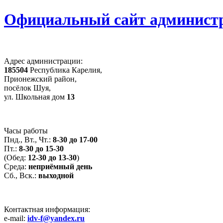
Официальный сайт администр
Адрес администрации:
185504
Республика Карелия,
Прионежский район,
посёлок Шуя,
ул. Школьная дом
13
Часы работы
Пнд., Вт., Чт.:
8-30 до 17-00
Пт.:
8-30 до 15-30
(Обед:
12-30 до 13-30
)
Среда:
неприёмный день
Сб., Вск.:
выходной
Контактная информация:
e-mail:
idv-f@yandex.ru