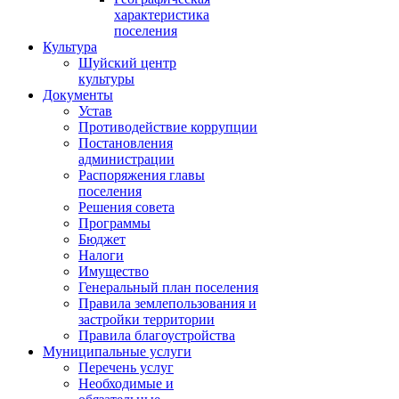
характеристика
поселения
Культура
Шуйский центр
культуры
Документы
Устав
Противодействие коррупции
Постановления
администрации
Распоряжения главы
поселения
Решения совета
Программы
Бюджет
Налоги
Имущество
Генеральный план поселения
Правила землепользования и
застройки территории
Правила благоустройства
Муниципальные услуги
Перечень услуг
Необходимые и