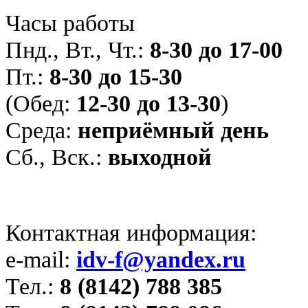
Часы работы
Пнд., Вт., Чт.:
8-30 до 17-00
Пт.:
8-30 до 15-30
(Обед:
12-30 до 13-30
)
Среда:
неприёмный день
Сб., Вск.:
выходной
Контактная информация:
e-mail:
idv-f@yandex.ru
Тел.:
8 (8142) 788 385