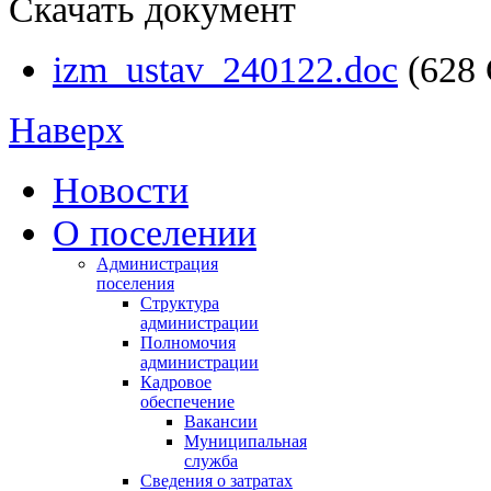
Скачать документ
izm_ustav_240122.doc
(628
Наверх
Новости
О поселении
Администрация
поселения
Структура
администрации
Полномочия
администрации
Кадровое
обеспечение
Вакансии
Муниципальная
служба
Сведения о затратах