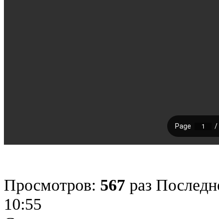
Просмотров:
567
раз
Последне
10:55