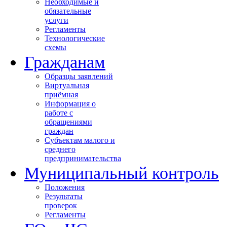
Необходимые и
обязательные
услуги
Регламенты
Технологические
схемы
Гражданам
Образцы заявлений
Виртуальная
приёмная
Информация о
работе с
обращениями
граждан
Субъектам малого и
среднего
предпринимательства
Муниципальный контроль
Положения
Результаты
проверок
Регламенты