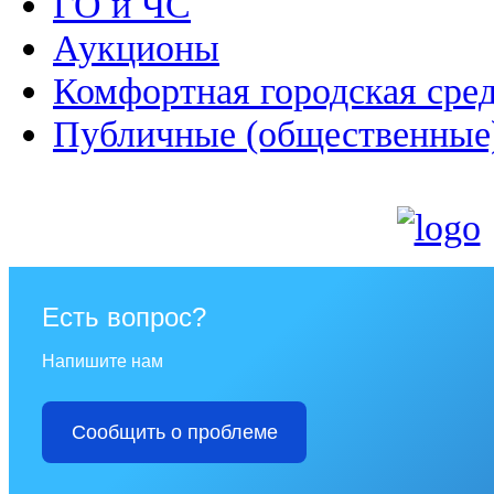
ГО и ЧС
Аукционы
Комфортная городская сре
Публичные (общественные
Есть вопрос?
Напишите нам
Сообщить о проблеме