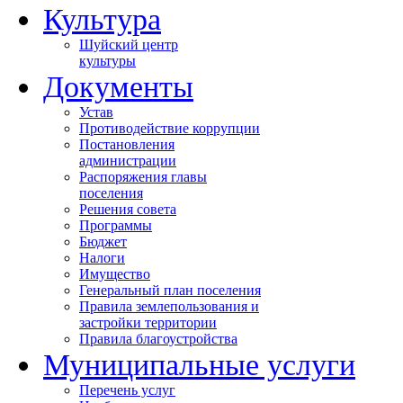
Культура
Шуйский центр
культуры
Документы
Устав
Противодействие коррупции
Постановления
администрации
Распоряжения главы
поселения
Решения совета
Программы
Бюджет
Налоги
Имущество
Генеральный план поселения
Правила землепользования и
застройки территории
Правила благоустройства
Муниципальные услуги
Перечень услуг