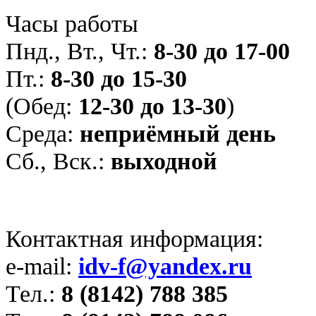
Часы работы
Пнд., Вт., Чт.:
8-30 до 17-00
Пт.:
8-30 до 15-30
(Обед:
12-30 до 13-30
)
Среда:
неприёмный день
Сб., Вск.:
выходной
Контактная информация:
e-mail:
idv-f@yandex.ru
Тел.:
8 (8142) 788 385