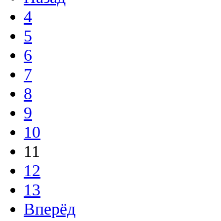
4
5
6
7
8
9
10
11
12
13
Вперёд