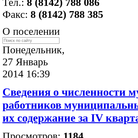
Тел.:
8 (8142) 788 086
Факс:
8 (8142) 788 385
О поселении
Понедельник,
27 Январь
2014 16:39
Сведения о численности 
работников муниципальны
их содержание за IV кварт
Просмотров:
1184