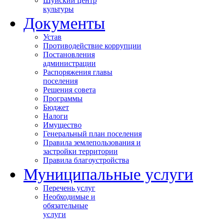
Шуйский центр
культуры
Документы
Устав
Противодействие коррупции
Постановления
администрации
Распоряжения главы
поселения
Решения совета
Программы
Бюджет
Налоги
Имущество
Генеральный план поселения
Правила землепользования и
застройки территории
Правила благоустройства
Муниципальные услуги
Перечень услуг
Необходимые и
обязательные
услуги