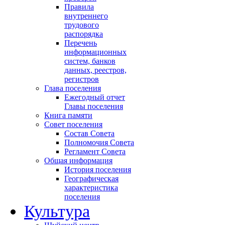
Правила
внутреннего
трудового
распорядка
Перечень
информационных
систем, банков
данных, реестров,
регистров
Глава поселения
Ежегодный отчет
Главы поселения
Книга памяти
Совет поселения
Состав Совета
Полномочия Совета
Регламент Совета
Общая информация
История поселения
Географическая
характеристика
поселения
Культура