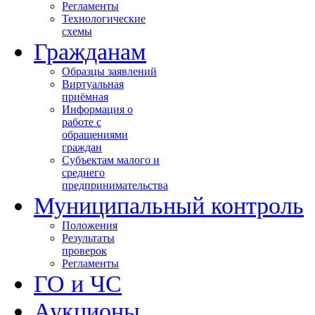
Регламенты
Технологические
схемы
Гражданам
Образцы заявлений
Виртуальная
приёмная
Информация о
работе с
обращениями
граждан
Субъектам малого и
среднего
предпринимательства
Муниципальный контроль
Положения
Результаты
проверок
Регламенты
ГО и ЧС
Аукционы