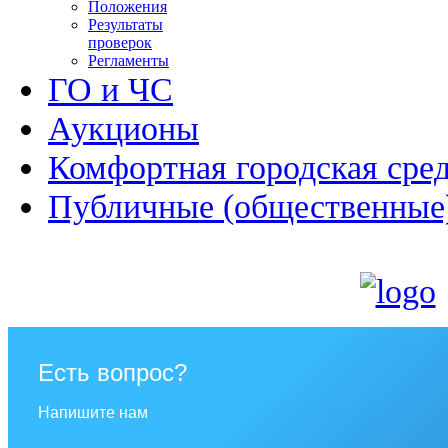
Положения
Результаты
проверок
Регламенты
ГО и ЧС
Аукционы
Комфортная городская сре
Публичные (общественные
Есть вопрос?
Напишите нам