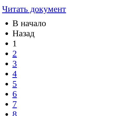
Читать документ
В начало
Назад
1
2
3
4
5
6
7
8