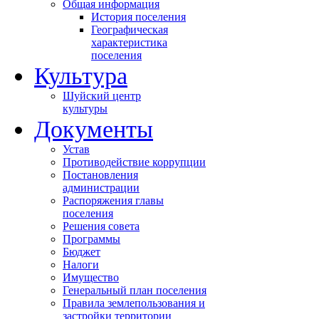
Общая информация
История поселения
Географическая
характеристика
поселения
Культура
Шуйский центр
культуры
Документы
Устав
Противодействие коррупции
Постановления
администрации
Распоряжения главы
поселения
Решения совета
Программы
Бюджет
Налоги
Имущество
Генеральный план поселения
Правила землепользования и
застройки территории