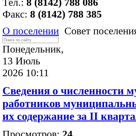
Тел.:
8 (8142) 788 086
Факс:
8 (8142) 788 385
О поселении
Совет поселени
Понедельник,
13 Июль
2026 10:11
Сведения о численности 
работников муниципальны
их содержание за II кварта
Просмотров:
24