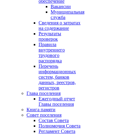
обеспечение
Вакансии
Муниципальная
служба
Сведения о затратах
на содержание
Результаты
проверок
Правила
внутреннего
трудового
распорядка
Перечень
информационных
систем, банков
данных, реестров,
регистров
Глава поселения
Ежегодный отчет
Главы поселения
Книга памяти
Совет поселения
Состав Совета
Полномочия Совета
Регламент Совета