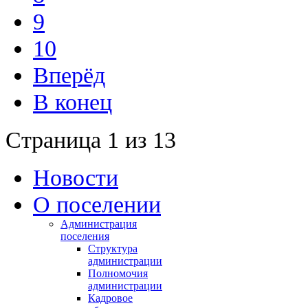
9
10
Вперёд
В конец
Страница 1 из 13
Новости
О поселении
Администрация
поселения
Структура
администрации
Полномочия
администрации
Кадровое