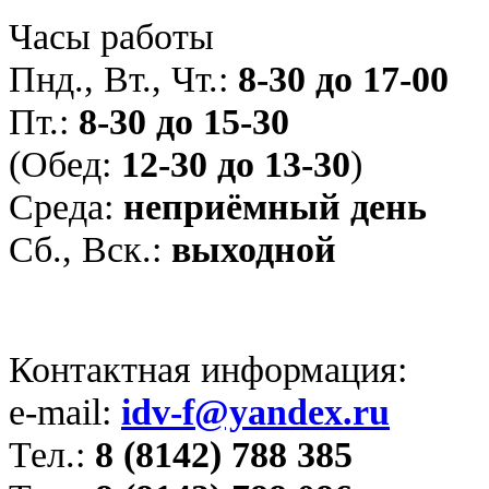
Часы работы
Пнд., Вт., Чт.:
8-30 до 17-00
Пт.:
8-30 до 15-30
(Обед:
12-30 до 13-30
)
Среда:
неприёмный день
Сб., Вск.:
выходной
Контактная информация:
e-mail:
idv-f@yandex.ru
Тел.:
8 (8142) 788 385