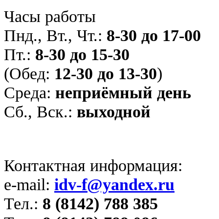
Часы работы
Пнд., Вт., Чт.:
8-30 до 17-00
Пт.:
8-30 до 15-30
(Обед:
12-30 до 13-30
)
Среда:
неприёмный день
Сб., Вск.:
выходной
Контактная информация:
e-mail:
idv-f@yandex.ru
Тел.:
8 (8142) 788 385