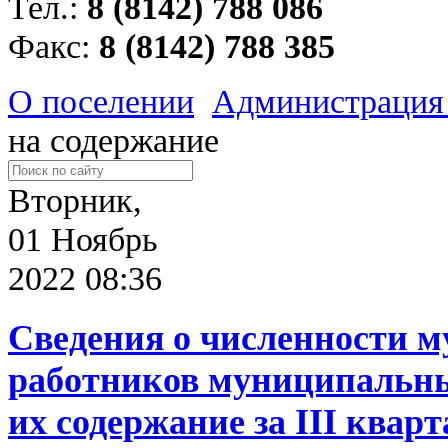
Тел.:
8 (8142) 788 086
Факс:
8 (8142) 788 385
О поселении
Администрация
на содержание
Вторник,
01 Ноябрь
2022 08:36
Сведения о численности 
работников муниципальны
их содержание за III кварт