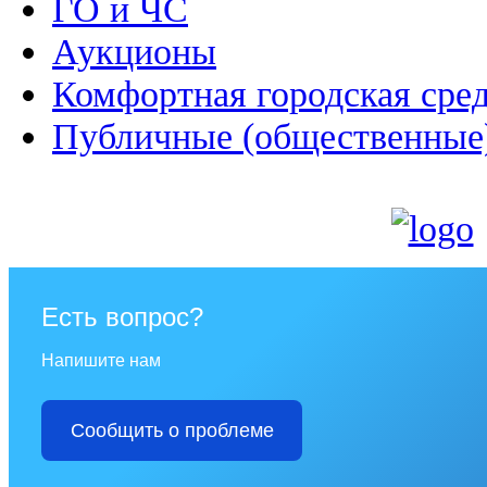
ГО и ЧС
Аукционы
Комфортная городская сре
Публичные (общественные
Есть вопрос?
Напишите нам
Сообщить о проблеме