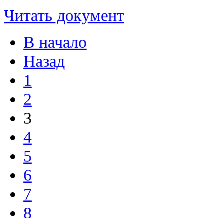
Читать документ
В начало
Назад
1
2
3
4
5
6
7
8